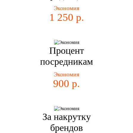
Экономия
1 250 р.
Процент
посредникам
Экономия
900 р.
За накрутку
брендов