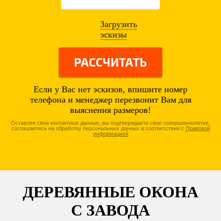
Загрузить
эскизы
РАССЧИТАТЬ
Если у Вас нет эскизов, впишите номер
телефона и менеджер перезвонит Вам для
выяснения размеров!
Оставляя свои контактные данные, вы подтверждаете свое совершеннолетие,
соглашаетесь на обработку персональных данных в соответствии с
Правовой
информацией
ДЕРЕВЯННЫЕ ОКОНА
С ЗАВОДА