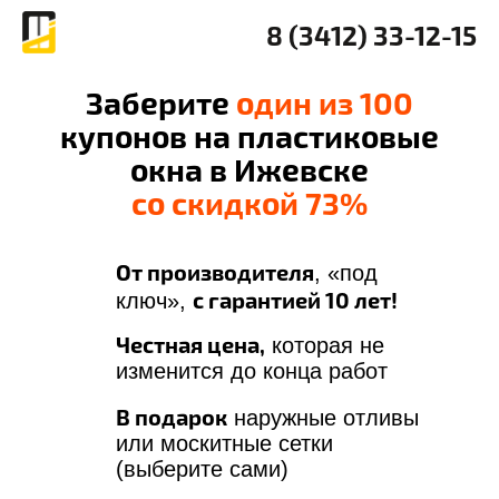
8 (3412) 33-12-15
Заберите
один из 100
купонов на пластиковые
окна в Ижевске
со скидкой 73%
От производителя
, «под
с гарантией 10 лет!
ключ»,
Честная цена,
которая не
изменится до конца работ
В подарок
наружные отливы
или москитные сетки
(выберите сами)