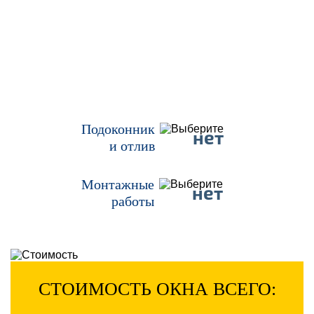
Подоконник
нет
и отлив
Монтажные
нет
работы
СТОИМОСТЬ ОКНА ВСЕГО: